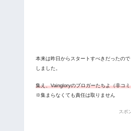
本来は昨日からスタートすべきだったので
しました。
集え、Vaingloryのブロガーたちよ（非
※集まらなくても責任は取りません
スポ