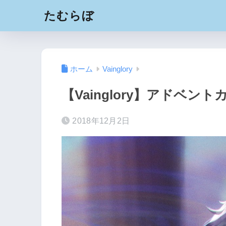
たむらぼ
ホーム
Vainglory
【Vainglory】アドベ
2018年12月2日