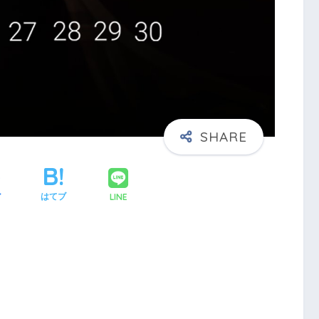
LINE
ア
はてブ