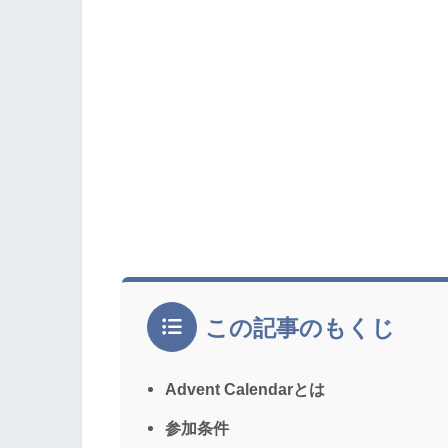
この記事のもくじ
Advent Calendarとは
参加条件