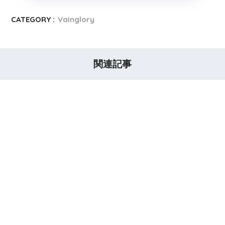
CATEGORY :
Vainglory
関連記事