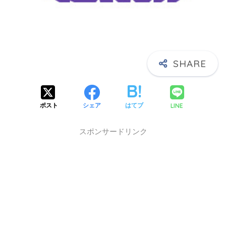
X】
LINE
ポスト
シェア
はてブ
スポンサードリンク