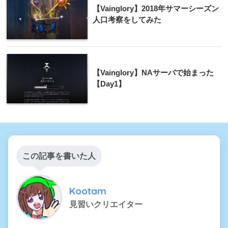
【Vainglory】2018年サマーシーズン
人口考察をしてみた
【Vainglory】NAサーバで始まった
【Day1】
この記事を書いた人
Kootam
見習いクリエイター