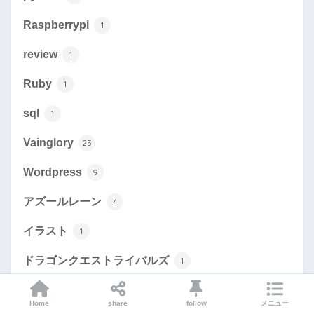
Raspberrypi
1
review
1
Ruby
1
sql
1
Vainglory
23
Wordpress
9
アズールレーン
4
イラスト
1
ドラゴンクエストライバルズ
1
ネットワーク
5
Home
share
follow
メニュー