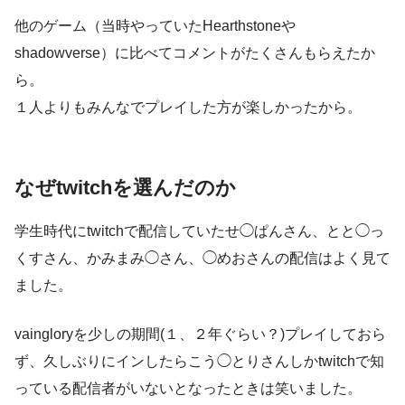
他のゲーム（当時やっていたHearthstoneや
shadowverse）に比べてコメントがたくさんもらえたか
ら。
１人よりもみんなでプレイした方が楽しかったから。
なぜtwitchを選んだのか
学生時代にtwitchで配信していたせ◯ぱんさん、とと◯っ
くすさん、かみまみ◯さん、◯めおさんの配信はよく見て
ました。
vaingloryを少しの期間(１、２年ぐらい？)プレイしておら
ず、久しぶりにインしたらこう◯とりさんしかtwitchで知
っている配信者がいないとなったときは笑いました。