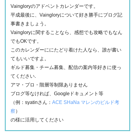
Vaingloryのアドベントカレンダーです。
平成最後に、Vaingloryについて好き勝手にブログ記
事書きましょう。
Vaingloryに関することなら、感想でも攻略でもなん
でもOKです。
このカレンダーににたどり着けた人なら、誰が書い
てもいいですよ。
ギルド募集・チーム募集、配信の案内等好きに使っ
てください.
アマ・プロ・階層等制限ありません
ブログ等なければ、Googleドキュメント等
（例：syatinさん：
ACE SHaNa マレンのビルド考
察
）
の様に活用してください