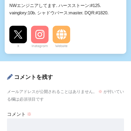
NWエンジニアしてます. ハースストーン:#125.
vainglory:10b. シャドウバース:master. DQR:#1820.
X
Instagram
Website
コメントを残す
メールアドレスが公開されることはありません。
※
が付いてい
る欄は必須項目です
コメント
※