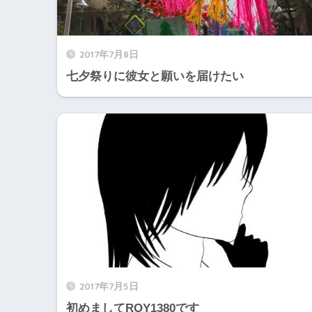
2017年7月8日
七夕祭りに彼女と願いを届けたい
2017年7月5日
初めましてROY1380です