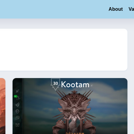
About
Va