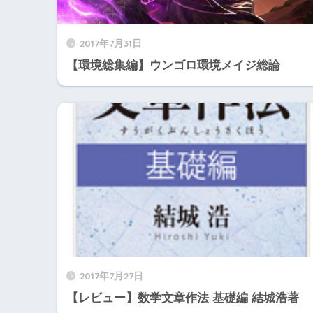
2017年7月31日
【環境総集編】ウンゴロ環境メイジ総論
2017年7月27日
【レビュー】数学文章作法 基礎編 結城浩著