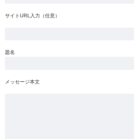
X】
サイトURL入力（任意）
題名
メッセージ本文