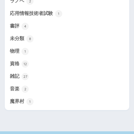
ラノベ
2
応用情報技術者試験
1
書評
4
未分類
8
物理
1
資格
12
雑記
27
音楽
2
魔界村
1