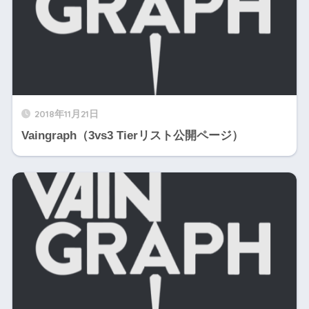
2018年11月21日
Vaingraph（3vs3 Tierリスト公開ページ）