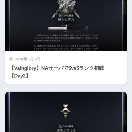
2018年9月3日
【Vainglory】NAサーバで5vs5ランク初戦
【Day2】