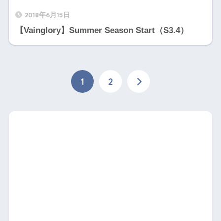
2018年6月15日
【Vainglory】Summer Season Start（S3.4）
1
2