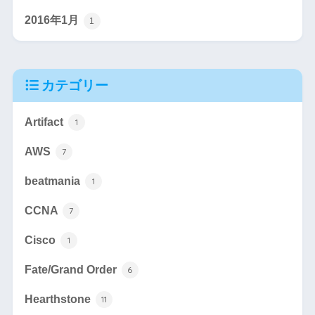
2016年1月
1
カテゴリー
Artifact
1
AWS
7
beatmania
1
CCNA
7
Cisco
1
Fate/Grand Order
6
Hearthstone
11