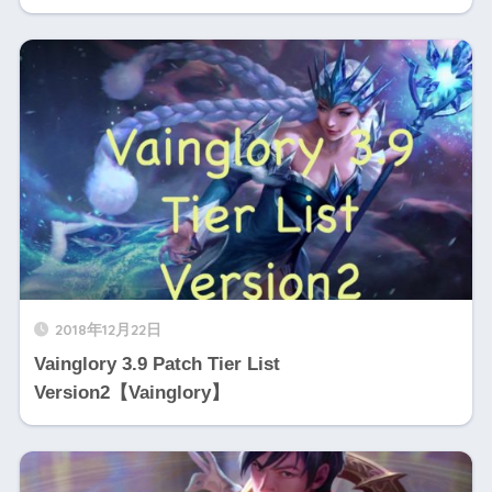
2018年12月22日
Vainglory 3.9 Patch Tier List
Version2【Vainglory】