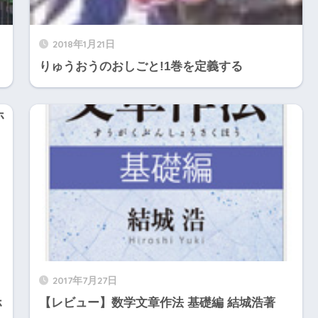
2018年1月21日
りゅうおうのおしごと!1巻を定義する
2017年7月27日
ホ
【レビュー】数学文章作法 基礎編 結城浩著