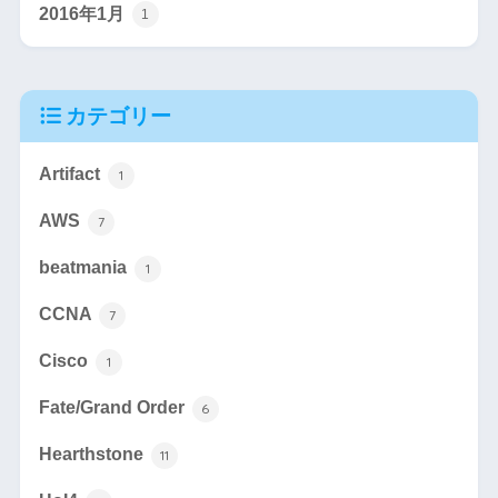
2016年1月
1
カテゴリー
Artifact
1
AWS
7
beatmania
1
CCNA
7
Cisco
1
Fate/Grand Order
6
Hearthstone
11