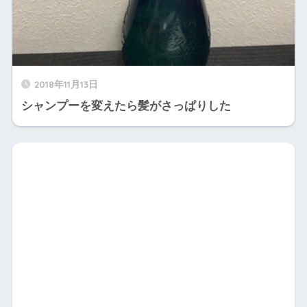
X】
2018年11月13日
シャンプーを変えたら髪がさっぱりした