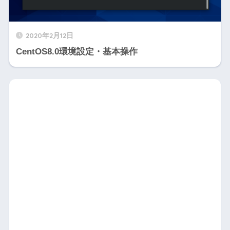
X】
2020年2月12日
CentOS8.0環境設定・基本操作