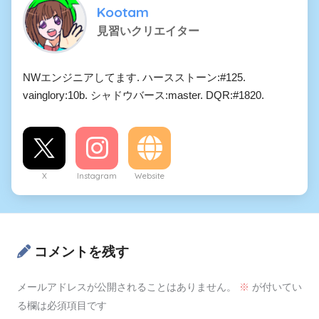
Kootam
見習いクリエイター
NWエンジニアしてます. ハースストーン:#125.
vainglory:10b. シャドウバース:master. DQR:#1820.
X
Instagram
Website
コメントを残す
メールアドレスが公開されることはありません。
※
が付いてい
る欄は必須項目です