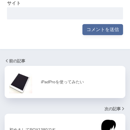
サイト
前の記事
iPadProを使ってみたい
次の記事
初めましてROY1380です