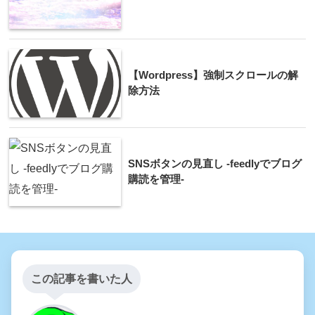
【Wordpress】強制スクロールの解
除方法
SNSボタンの見直し -feedlyでブログ
購読を管理-
この記事を書いた人