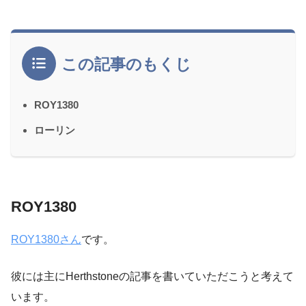
この記事のもくじ
ROY1380
ローリン
ROY1380
ROY1380さん
です。
彼には主にHerthstoneの記事を書いていただこうと考えて
います。