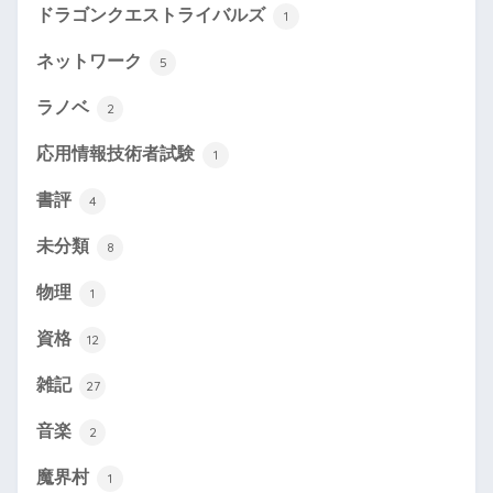
ドラゴンクエストライバルズ
1
ネットワーク
5
ラノベ
2
応用情報技術者試験
1
書評
4
未分類
8
物理
1
資格
12
雑記
27
音楽
2
魔界村
1