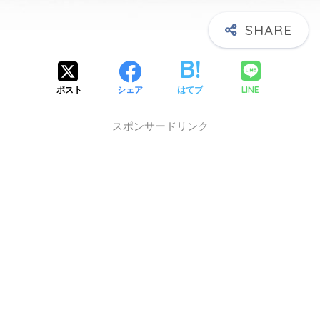
X】
LINE
ポスト
シェア
はてブ
スポンサードリンク