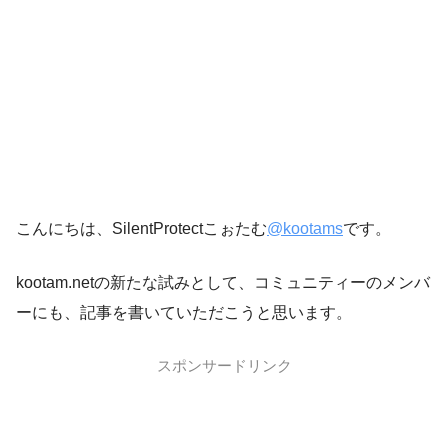
こんにちは、SilentProtectこぉたむ
@kootams
です。
kootam.netの新たな試みとして、コミュニティーのメンバ
ーにも、記事を書いていただこうと思います。
スポンサードリンク