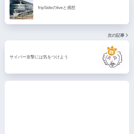
fripSideのliveと感想
次の記事
サイバー攻撃には気をつけよう