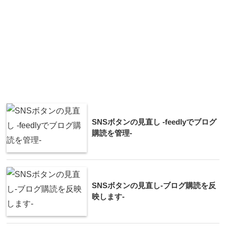
SNSボタンの見直し -feedlyでブログ
購読を管理-
SNSボタンの見直し-ブログ購読を反
映します-