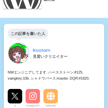
この記事を書いた人
Kootam
見習いクリエイター
NWエンジニアしてます. ハースストーン:#125.
vainglory:10b. シャドウバース:master. DQR:#1820.
X
Instagram
Website