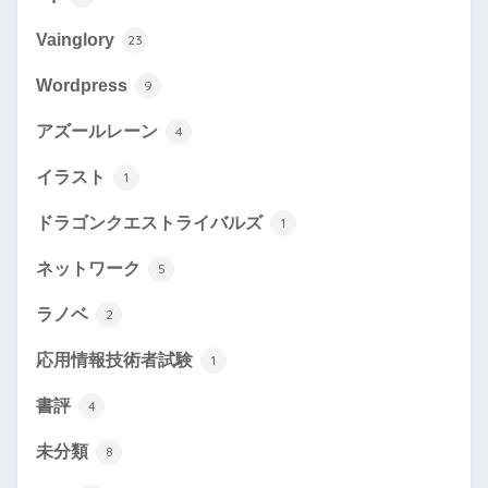
Vainglory
23
Wordpress
9
アズールレーン
4
イラスト
1
ドラゴンクエストライバルズ
1
ネットワーク
5
ラノベ
2
応用情報技術者試験
1
書評
4
未分類
8