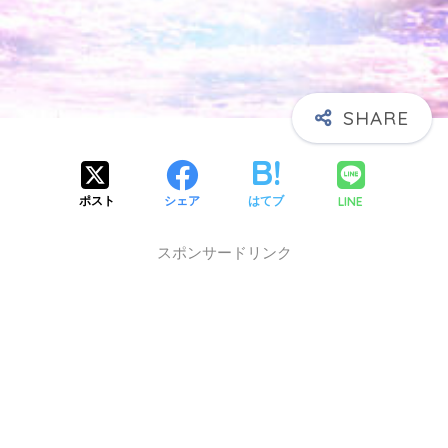
X】
LINE
ポスト
シェア
はてブ
スポンサードリンク