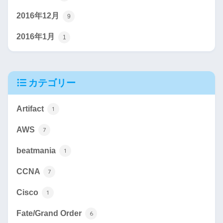
2016年12月
9
2016年1月
1
カテゴリー
Artifact
1
AWS
7
beatmania
1
CCNA
7
Cisco
1
Fate/Grand Order
6