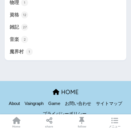
物理
1
資格
12
雑記
27
音楽
2
魔界村
1
HOME
About
Vaingraph
Game
お問い合わせ
サイトマップ
プライバシーポリシー
© 2026 たむらぼ All rights reserved.
Home
share
follow
メニュー