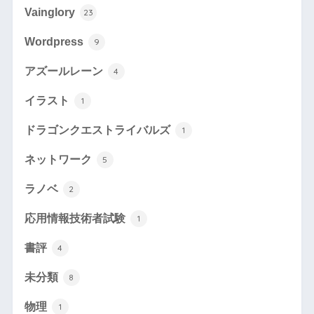
Vainglory
23
Wordpress
9
アズールレーン
4
イラスト
1
ドラゴンクエストライバルズ
1
ネットワーク
5
ラノベ
2
応用情報技術者試験
1
書評
4
未分類
8
物理
1