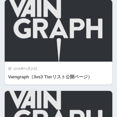
2018年11月21日
Vaingraph（3vs3 Tierリスト公開ページ）