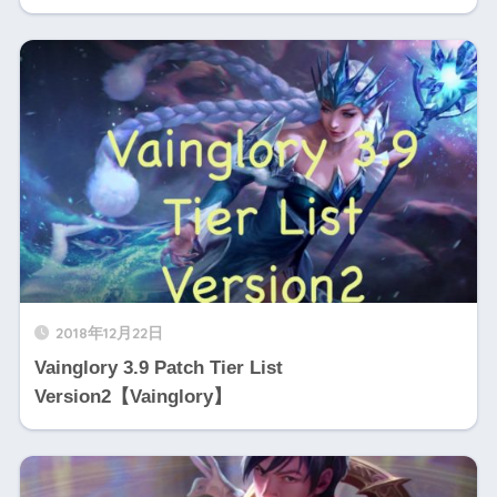
2018年12月22日
Vainglory 3.9 Patch Tier List
Version2【Vainglory】