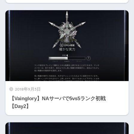
2018年9月3日
【Vainglory】NAサーバで5vs5ランク初戦
【Day2】