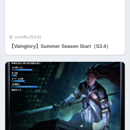
2018年6月15日
【Vainglory】Summer Season Start（S3.4）