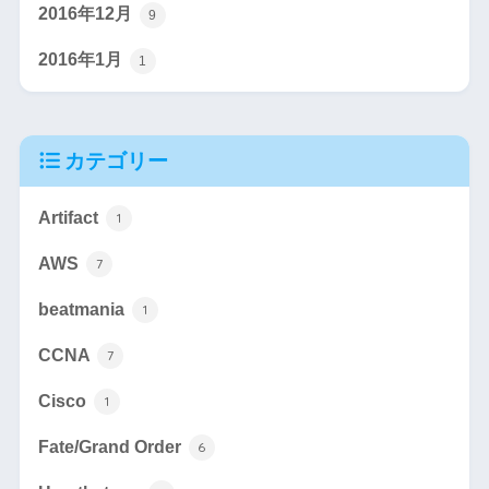
2016年12月
9
2016年1月
1
カテゴリー
Artifact
1
AWS
7
beatmania
1
CCNA
7
Cisco
1
Fate/Grand Order
6