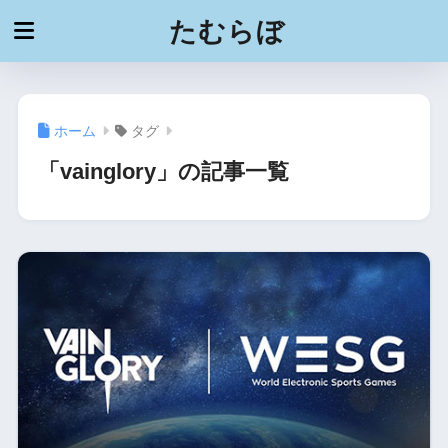
たむらぼ
ホーム
タグ
「vainglory」の記事一覧