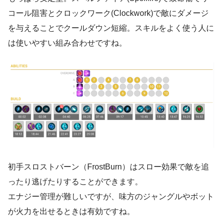
コール阻害とクロックワーク(Clockwork)で敵にダメージ
を与えることでクールダウン短縮。スキルをよく使う人に
は使いやすい組み合わせですね。
初手スロストバーン（FrostBurn）はスロー効果で敵を追
ったり逃げたりすることができます。
エナジー管理が難しいですが、味方のジャングルやボット
が火力を出せるときは有効ですね。