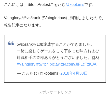
こんにちは、SilentProtestこぉたむ
@kootams
です。
Vaingloryの5vs5rankでVaingloriousに到達しましたので、
報告記事になります。
5vs5rankも10b達成することができました。
一緒に楽しくゲームをして下さった味方および
対戦相手の皆様ありがとうございました。감사
#Vainglory
#twitch
pic.twitter.com/JIFLcTzKJA
— こぉたむ (@kootams)
2018年4月30日
スポンサードリンク