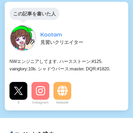
この記事を書いた人
Kootam
見習いクリエイター
NWエンジニアしてます. ハースストーン:#125.
vainglory:10b. シャドウバース:master. DQR:#1820.
X
Instagram
Website