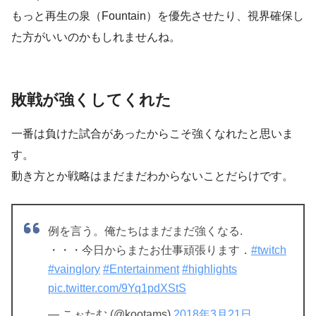
もっと再生の泉（Fountain）を優先させたり、視界確保し
た方がいいのかもしれませんね。
敗戦が強くしてくれた
一番は負けた試合があったからこそ強くなれたと思いま
す。
動き方とか戦略はまだまだわからないことだらけです。
例を言う。俺たちはまだまだ強くなる.
・・・今日からまたお仕事頑張ります．
#twitch
#vainglory
#Entertainment
#highlights
pic.twitter.com/9Yq1pdXStS
— こぉたむ (@kootams)
2018年3月21日