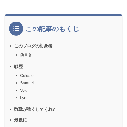
この記事のもくじ
このブログの対象者
前書き
戦歴
Celeste
Samuel
Vox
Lyra
敗戦が強くしてくれた
最後に