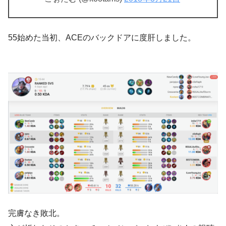
55始めた当初、ACEのバックドアに度肝しました。
完膚なき敗北。