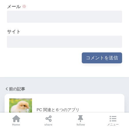
メール
※
サイト
前の記事
PC 関連と６つのアプリ
Home
share
follow
メニュー