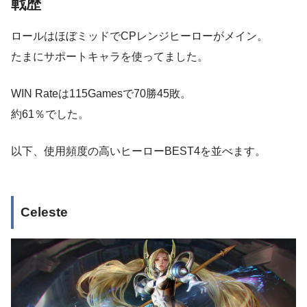
戦歴
ロールはほぼミッドでCPレンジヒーローがメイン。
たまにサポートキャラを使ってました。
WIN Rateは115Gamesで70勝45敗。
約61％でした。
以下、使用頻度の高いヒーローBEST4を並べます。
Celeste