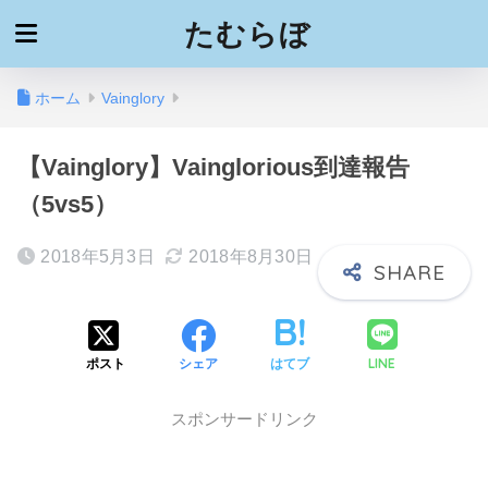
たむらぼ
ホーム
Vainglory
【Vainglory】Vainglorious到達報告
（5vs5）
2018年5月3日
2018年8月30日
LINE
ポスト
シェア
はてブ
スポンサードリンク