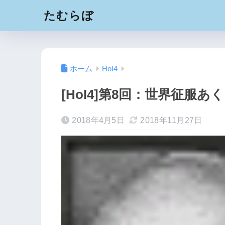
たむらぼ
ホーム
HoI4
[HoI4]第8回：世界征服
2018年4月5日
2018年11月27日