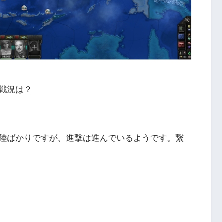
戦況は？
陸ばかりですが、進撃は進んでいるようです。繋