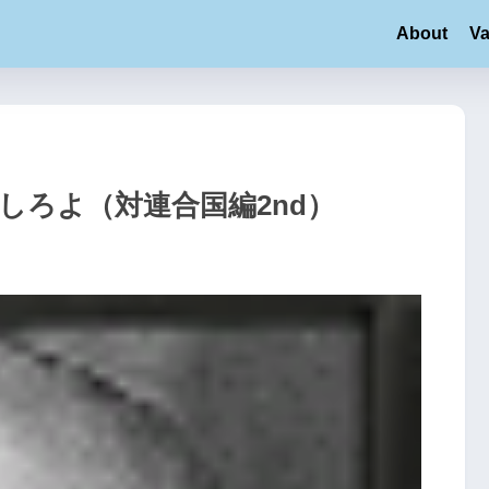
About
Va
あくしろよ（対連合国編2nd）