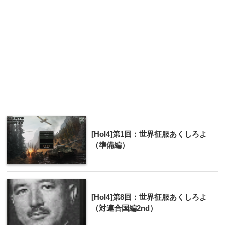
[HoI4]第1回：世界征服あくしろよ
（準備編）
[HoI4]第8回：世界征服あくしろよ
（対連合国編2nd）