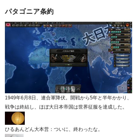
パタゴニア条約
1949年6月8日、連合軍降伏。開戦から5年と半年かかり、
戦争は終結し、ほぼ大日本帝国は世界征服を達成した。
ひるあんどん大本営：ついに、終わったな。