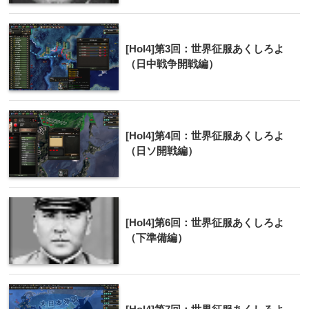
[HoI4]第3回：世界征服あくしろよ
（日中戦争開戦編）
[HoI4]第4回：世界征服あくしろよ
（日ソ開戦編）
[HoI4]第6回：世界征服あくしろよ
（下準備編）