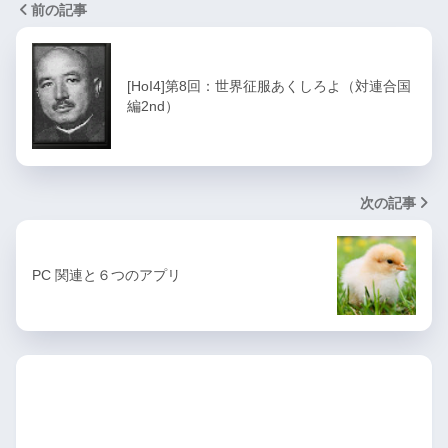
前の記事
[HoI4]第8回：世界征服あくしろよ（対連合国
編2nd）
次の記事
PC 関連と６つのアプリ