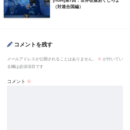
[HoI4]第7回：世界征服あくしろよ
（対連合国編）
コメントを残す
メールアドレスが公開されることはありません。
※
が付いてい
る欄は必須項目です
コメント
※