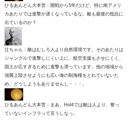
ひるあんどん大本営：開戦から5年だけど、特に南アメリ
カあたりでは進撃が遅くなっているな。敵も最後の抵抗に
出ているのか？
辻ちゃん：敵はむしろ人より自然環境です。そのあたりは
ジャングルで進撃しにくい上に、航空支援もさせにくく、
国土が広すぎるために進撃も滞っています。他の地域から
強襲上陸させようにも広い海の制海権をとれていないた
め、どうしようもありませんし・・・。
ひるあんどん大本営：まあ、HoI4では敵は人より、整っ
ていないインフラって言うしなっ。