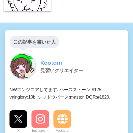
この記事を書いた人
Kootam
見習いクリエイター
NWエンジニアしてます. ハースストーン:#125.
vainglory:10b. シャドウバース:master. DQR:#1820.
X
Instagram
Website