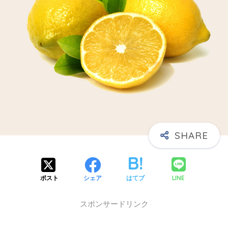
X】
LINE
ポスト
シェア
はてブ
スポンサードリンク