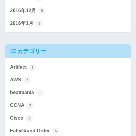
2016年12月
9
2016年1月
1
カテゴリー
Artifact
1
AWS
7
beatmania
1
CCNA
7
Cisco
1
Fate/Grand Order
6