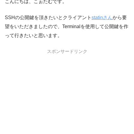
こんにちは、こぉたむです。
SSHの公開鍵を頂きたいとクライアント
statinさん
から要
望をいただきましたので、Terminalを使用して公開鍵を作
って行きたいと思います。
スポンサードリンク