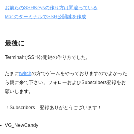
お前らのSSHKeysの作り方は間違っている
MacのターミナルでSSH公開鍵を作成
最後に
TerminalでSSH公開鍵の作り方でした。
たまに
twitch
の方でゲームをやっておりますのでよかった
ら観に来て下さい。フォローおよびSubscribers登録をお
願いします。
！Subscribers 登録ありがとうございます！
VG_NewCandy