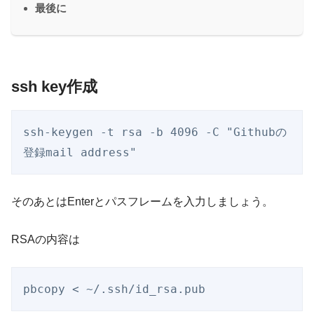
最後に
ssh key作成
ssh-keygen -t rsa -b 4096 -C "Githubの
登録mail address"
そのあとはEnterとパスフレームを入力しましょう。
RSAの内容は
pbcopy < ~/.ssh/id_rsa.pub