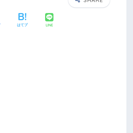
LINE
ア
はてブ