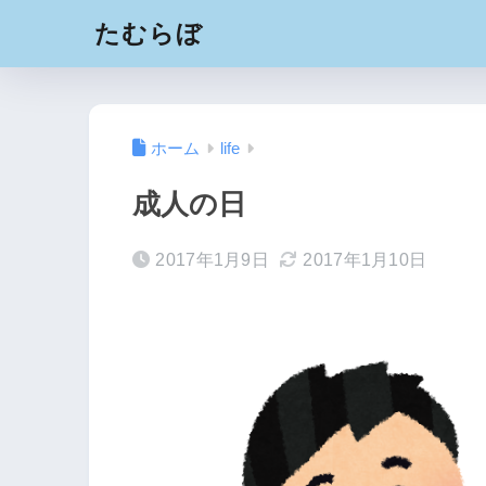
たむらぼ
ホーム
life
成人の日
2017年1月9日
2017年1月10日