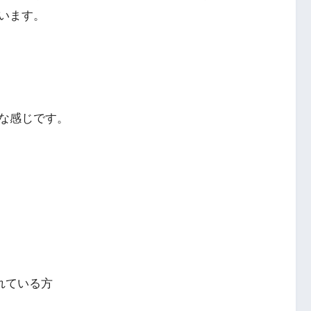
います。
な感じです。
れている方