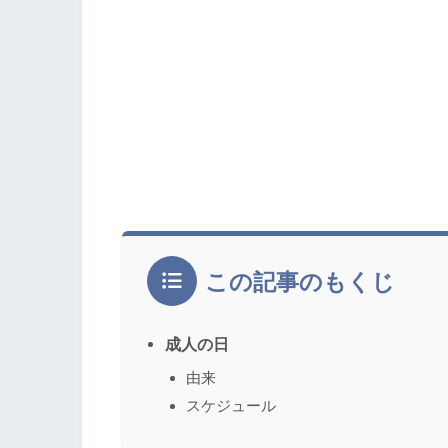
この記事のもくじ
成人の日
由来
スケジュール