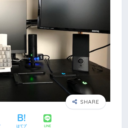
LINE
ア
はてブ