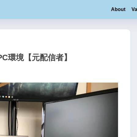
About
Va
のPC環境【元配信者】