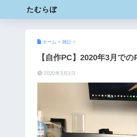
たむらぼ
ホーム
雑記
【自作PC】2020年3月で
2020年3月1日