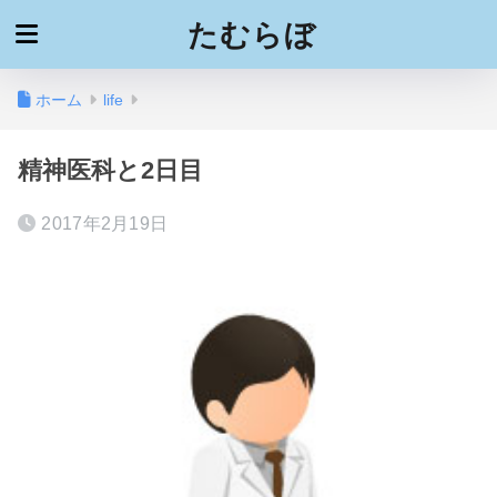
たむらぼ
ホーム
life
精神医科と2日目
2017年2月19日