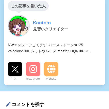
この記事を書いた人
Kootam
見習いクリエイター
NWエンジニアしてます. ハースストーン:#125.
vainglory:10b. シャドウバース:master. DQR:#1820.
X
Instagram
Website
コメントを残す