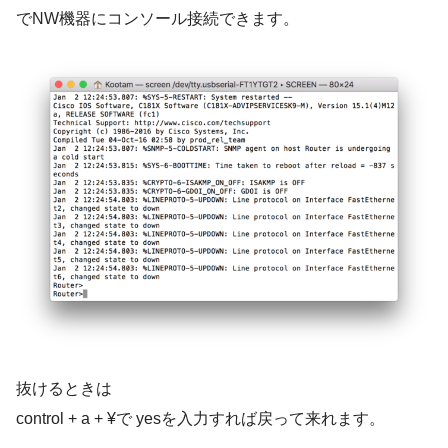
でNW機器にコンソール接続できます。
抜けるときは
control + a + ¥で yesを入力すれば戻って来れます。