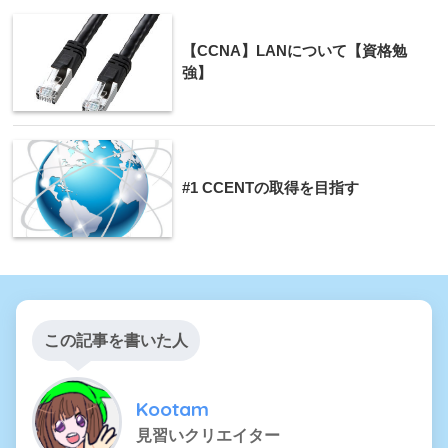
【CCNA】LANについて【資格勉
強】
#1 CCENTの取得を目指す
この記事を書いた人
Kootam
見習いクリエイター