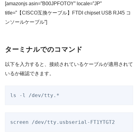
[amazonjs asin=”B00JPFOTOY” locale=”JP”
title=”【CISCO互換ケーブル】FTDI chipset USB RJ45 コ
ンソールケーブル”]
ターミナルでのコマンド
以下を入力すると、接続されているケーブルが適用されて
いるか確認できます。
ls -l /dev/tty.*
screen /dev/tty.usbserial-FT1YTGT2