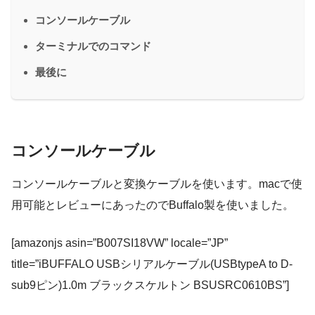
コンソールケーブル
ターミナルでのコマンド
最後に
コンソールケーブル
コンソールケーブルと変換ケーブルを使います。macで使
用可能とレビューにあったのでBuffalo製を使いました。
[amazonjs asin=”B007SI18VW” locale=”JP”
title=”iBUFFALO USBシリアルケーブル(USBtypeA to D-
sub9ピン)1.0m ブラックスケルトン BSUSRC0610BS”]