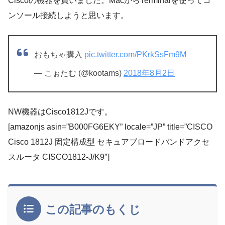
Ciscoの機器を買いました。MacからTerminalを使ってコ
ンソール接続しようと思います。
おもちゃ購入
pic.twitter.com/PKrkSsFm9M
— こぉたむ (@kootams)
2018年8月2日
NW機器はCisco1812Jです。
[amazonjs asin=”B000FG6EKY” locale=”JP” title=”CISCO
Cisco 1812J 固定構成型 セキュアブロードバンドアクセ
スルータ CISCO1812-J/K9″]
この記事のもくじ