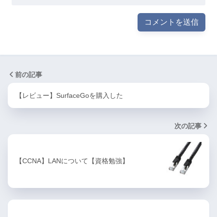
前の記事
【レビュー】SurfaceGoを購入した
次の記事
【CCNA】LANについて【資格勉強】