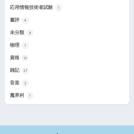
応用情報技術者試験
1
書評
4
未分類
8
物理
1
資格
12
雑記
27
音楽
2
魔界村
1