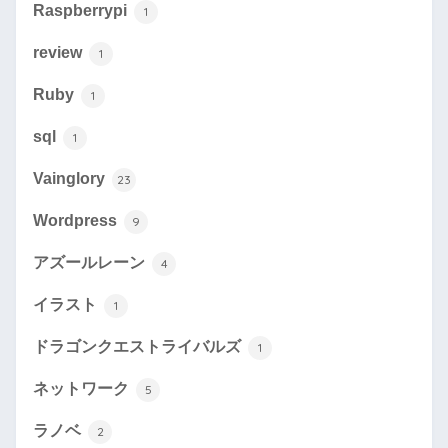
Raspberrypi
1
review
1
Ruby
1
sql
1
Vainglory
23
Wordpress
9
アズールレーン
4
イラスト
1
ドラゴンクエストライバルズ
1
ネットワーク
5
ラノベ
2