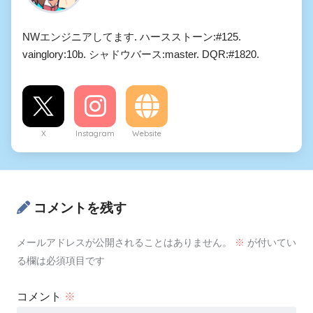
NWエンジニアしてます. ハースストーン:#125.
vainglory:10b. シャドウバース:master. DQR:#1820.
X
Instagram
Website
コメントを残す
メールアドレスが公開されることはありません。
※
が付いてい
る欄は必須項目です
コメント
※