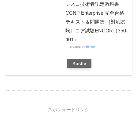
シスコ技術者認定教科書
CCNP Enterprise 完全合格
テキスト＆問題集 ［対応試
験］コア試験ENCOR（350-
401）
created by
Rinker
Kindle
スポンサードリンク