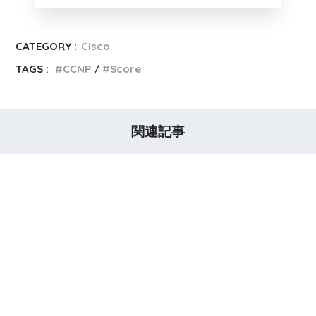
CATEGORY :
Cisco
TAGS :
CCNP
Score
関連記事