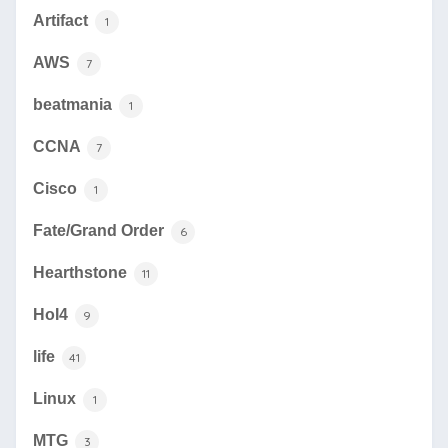
Artifact
1
AWS
7
beatmania
1
CCNA
7
Cisco
1
Fate/Grand Order
6
Hearthstone
11
HoI4
9
life
41
Linux
1
MTG
3