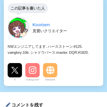
この記事を書いた人
Kootam
見習いクリエイター
NWエンジニアしてます. ハースストーン:#125.
vainglory:10b. シャドウバース:master. DQR:#1820.
X
Instagram
Website
コメントを残す