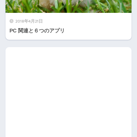
X】
2018年4月21日
PC 関連と６つのアプリ