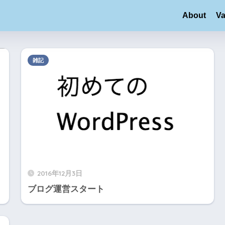
About
Va
雑記
2016年12月3日
ブログ運営スタート