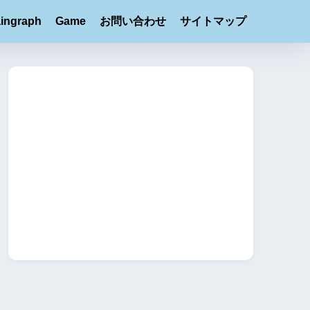
ingraph
Game
お問い合わせ
サイトマップ